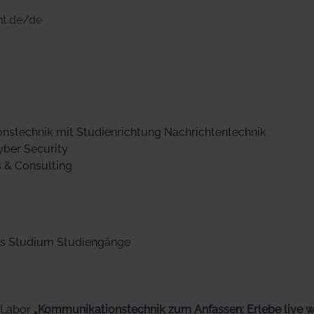
nt.de/de
onstechnik mit Studienrichtung Nachrichtentechnik
yber Security
s & Consulting
es Studium Studiengänge
t Labor
„Kommunikationstechnik zum Anfassen: Erlebe live 