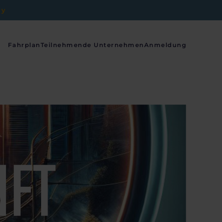
cy
Fahrplan
Teilnehmende Unternehmen
Anmeldung