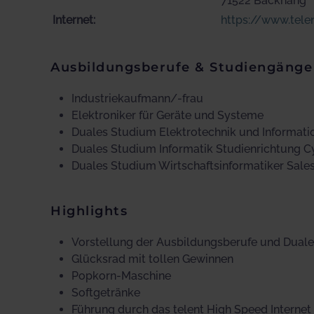
71522 Backnang
Internet:
https://www.tele
Ausbildungsberufe & Studiengänge
Industriekaufmann/-frau
Elektroniker für Geräte und Systeme
Duales Studium Elektrotechnik und Informati
Duales Studium Informatik Studienrichtung C
Duales Studium Wirtschaftsinformatiker Sale
Highlights
Vorstellung der Ausbildungsberufe und Dual
Glücksrad mit tollen Gewinnen
Popkorn-Maschine
Softgetränke
Führung durch das telent High Speed Interne