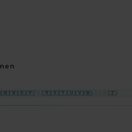
hmen
M
N
O
P
Q
R
S
T
U
V
W
X
Y
Z