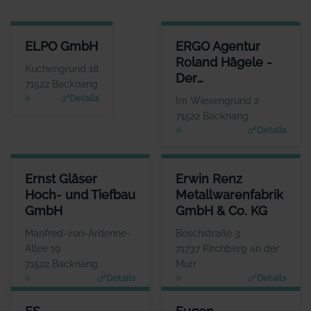
ELPO GMBH
ERGO AGENTUR ROLAND HÄGE
ELPO GmbH
ERGO Agentur
ANSPRECHPARTNER
Roland Hägele -
Herr Uwe Junk
Kuchengrund 18
Der
WEBSITE
71522 Backnang
www.elpo.de
Unternehmer-
Details
Im Wiesengrund 2
Berater
71522 Backnang
Details
ERNST GLÄSER HOCH- UND TIEFBAU GMBH
ERWIN RENZ METALLWARENFA
Ernst Gläser
Erwin Renz
ANSPRECHPARTNER
Hoch- und Tiefbau
Metallwarenfabrik
Herr Ulrich Gläser
GmbH
GmbH & Co. KG
WEBSITE
www.ernst-glaeser.de
Manfred-von-Ardenne-
Boschstraße 3
Allee 19
71737 Kirchberg an der
71522 Backnang
Murr
Details
Details
ES ELEKTROSYSTEME GMBH
EUGEN HACKENSCHUH E. K.